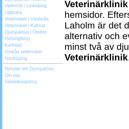
Veterinärklinik
Veterinär i Linköping
hemsidor. Efter
Uppsala
Veterinärer i Västerås
Laholm är det de
Veterinärer i Kalmar
Djursjukhus i Örebro
alternativ och
Helsingborg
minst två av dj
Karlstad
Umeås veterinärer
Veterinärklinik
Norrköping
Nyheter om Djursjukhus
Om oss
Sekretesspolicy